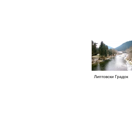
Липтовски Градок